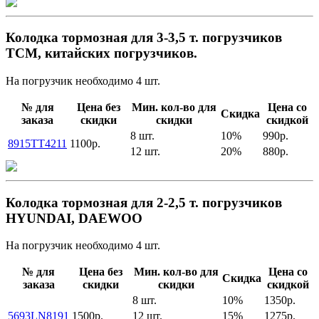
Колодка тормозная для 3-3,5 т. погрузчиков
TCM, китайских погрузчиков.
На погрузчик необходимо 4 шт.
№ для
Цена без
Мин. кол-во для
Цена со
Скидка
заказа
скидки
скидки
скидкой
8 шт.
10%
990р.
8915TT4211
1100р.
12 шт.
20%
880р.
Колодка тормозная для 2-2,5 т. погрузчиков
HYUNDAI, DAEWOO
На погрузчик необходимо 4 шт.
№ для
Цена без
Мин. кол-во для
Цена со
Скидка
заказа
скидки
скидки
скидкой
8 шт.
10%
1350р.
5693LN8191
1500р.
12 шт.
15%
1275р.