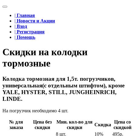
|
Главная
|
Новости и Акции
|
Вход
|
Регистрация
|
Помощь
Скидки на колодки
тормозные
Колодка тормозная для 1,5т. погрузчиков,
универсальная(с отдельным штифтом), кроме
YALE, HYSTER, STILL, JUNGHEINRICH,
LINDE.
На погрузчик необходимо 4 шт.
№ для
Цена без
Мин. кол-во для
Цена со
Скидка
заказа
скидки
скидки
скидкой
8 шт.
10%
495р.