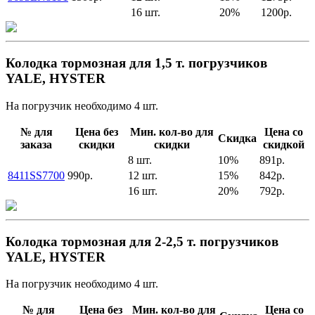
16 шт.
20%
1200р.
Колодка тормозная для 1,5 т. погрузчиков
YALE, HYSTER
На погрузчик необходимо 4 шт.
№ для
Цена без
Мин. кол-во для
Цена со
Скидка
заказа
скидки
скидки
скидкой
8 шт.
10%
891р.
8411SS7700
990р.
12 шт.
15%
842р.
16 шт.
20%
792р.
Колодка тормозная для 2-2,5 т. погрузчиков
YALE, HYSTER
На погрузчик необходимо 4 шт.
№ для
Цена без
Мин. кол-во для
Цена со