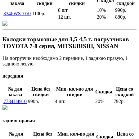
Скидка
заказа
скидки
скидки
скидкой
8 шт.
10%
990р.
3346WS1050
1100р.
12 шт.
20%
880р.
Колодки тормозные для 3,5-4,5 т. погрузчиков
TOYOTA 7-8 серия, MITSUBISHI, NISSAN
На погрузчик необходимо 2 передние, 1 заднюю правую, 1
заднюю левую
передняя
№ для
Цена без
Мин. кол-во для
Цена со
Скидка
заказа
скидки
скидки
скидкой
7784IJ4910
990р.
4 шт.
20%
792р.
задняя правая
№ для
Цена без
Мин. кол-во для
Цена со
Скидка