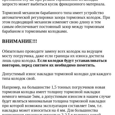
запросто может выбиться кусок фрикционного материала.
Тормозной механизм барабанного типа имеет устройство
автоматической регулировки зазора тормозных колодок. При
этом подводящий механизм изменяет свою длину и тем
самым обеспечивает постоянный зазор между тормозным
барабаном и тормозными колодками.
ВНИМАНИЕ!!!
Обязательно проводите замену всех колодок на ведущем
мосту погрузчика, даже если границы их износа достигла
лишь одна колодка.
Если колодки будут устанавливаться
повторно, перед снятием их необходимо пометить.
Допустимый износ накладки тормозной колодки для каждого
типа колодок свой.
Например, на большинстве 1,5 тонных погрузчиков новая
тормозная колодка имеет толщину тормозной накладки
немного меньше 5мм, а допустимым износом в нашем случае
будет являться минимальная толщина тормозной накладки
при которой возможна эксплуатация составляет 1мм, т.е.
накладка может износиться на 4 мм. Для большинства
погрузчиков грузоподъемностью 2-2,5 т толщина новой